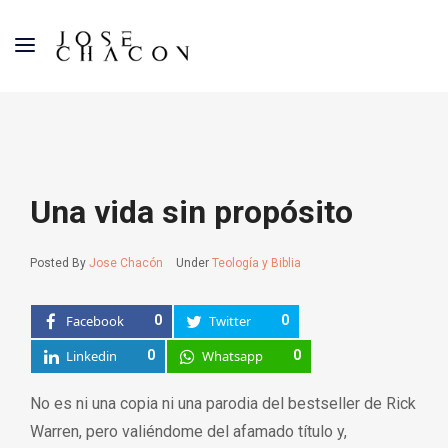
Una vida sin propósito
Posted By
Jose Chacón
Under
Teología y Biblia
Facebook
0
Twitter
0
Linkedin
0
Whatsapp
0
No es ni una copia ni una parodia del bestseller de Rick
Warren, pero valiéndome del afamado título y,