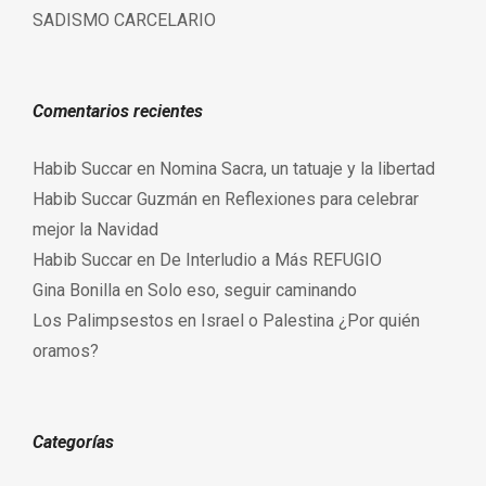
SADISMO CARCELARIO
Comentarios recientes
Habib Succar
en
Nomina Sacra, un tatuaje y la libertad
Habib Succar Guzmán
en
Reflexiones para celebrar
mejor la Navidad
Habib Succar
en
De Interludio a Más REFUGIO
Gina Bonilla
en
Solo eso, seguir caminando
Los Palimpsestos
en
Israel o Palestina ¿Por quién
oramos?
Categorías