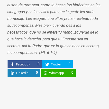
al son de trompeta, como lo hacen los hipócritas en las
sinagogas y en las calles para que la gente les rinda
homenaje. Les aseguro que ellos ya han recibido toda
su recompensa. Más bien, cuando des a los
necesitados, que no se entere tu mano izquierda de lo
que hace la derecha, para que tu limosna sea en
secreto. Así tu Padre, que ve lo que se hace en secreto,
te recompensará». (Mt. 6:1-4).
Facebook
0
Twitter
0
Linkedin
0
Whatsapp
0