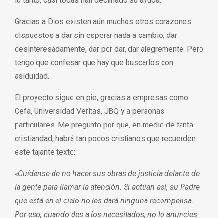
lo tanto, casi todas han declinado su ayuda.
Gracias a Dios existen aún muchos otros corazones
dispuestos a dar sin esperar nada a cambio, dar
desinteresadamente, dar por dar, dar alegremente. Pero
tengo que confesar que hay que buscarlos con
asiduidad.
El proyecto sigue en pie, gracias a empresas como
Cefa, Universidad Veritas, JBQ y a personas
particulares. Me pregunto por qué, en medio de tanta
cristiandad, habrá tan pocos cristianos que recuerden
este tajante texto:
«Cuídense de no hacer sus obras de justicia delante de
la gente para llamar la atención. Si actúan así, su Padre
que está en el cielo no les dará ninguna recompensa.
Por eso, cuando des a los necesitados, no lo anuncies