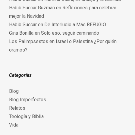
Habib Succar Guzmán
en
Reflexiones para celebrar
mejor la Navidad
Habib Succar
en
De Interludio a Más REFUGIO
Gina Bonilla
en
Solo eso, seguir caminando
Los Palimpsestos
en
Israel o Palestina ¿Por quién
oramos?
Categorías
Blog
Blog Imperfectos
Relatos
Teología y Biblia
Vida