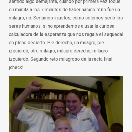
sentido algo semejante, cuando por primera vez toqué
su manita a los 7 minutos de haber nacido. Y no fue un
milagro, no. Seríamos injustos, como solemos serlo los
seres humanos, si no aprendemos a usar la curiosa
calculadora de la esperanza que nos regala el sequedal
en pleno desierto. Pie derecho, un milagro, pie
izquierdo, otro milagro, milagro derecho, milagro
izquierdo. Segundo reto milagroso de la recta final
¡check!