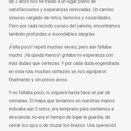
de 2 años nos ha traído a un lugar pleno de
satisfacciones y esperanzas renovadas. Un camino
sinuoso cargado de retos, temores y oscuridades.
Pero por cada recodo oscuro del camino, encontramos
también profundas e insondables alegrías.
¡Falta poco! repetí muchas veces, pero aún faltaba
mucho. ¡Ya queda menos! gritaba mi esperanza con
más dudas que certezas. Y por cada duda engendrada
en esta ruta, muchas certezas se nos agolparon
finalmente y sin previo aviso.
Y no faltaba poco, ni siquiera hasta hace un par de
semanas. El mapa que teníamos en nuestras manos
indicaba aún 3 retos, era temprano para sentarnos a
descansar, no era el tiempo de bajar la guardia, de
cerrar los ojos o de cruzar los brazos. Una operación