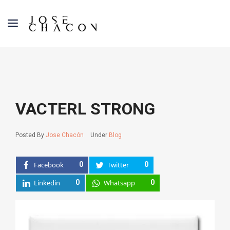
VACTERL STRONG
Posted By
Jose Chacón
Under
Blog
Facebook
0
Twitter
0
Linkedin
0
Whatsapp
0