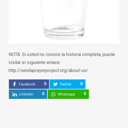
NOTA: Si usted no conoce la historia completa, puede
visitar el siguiente enlace:
http://sendaprayerproject.org/about-us/
Facebook
0
Twitter
0
Linkedin
0
Whatsapp
0