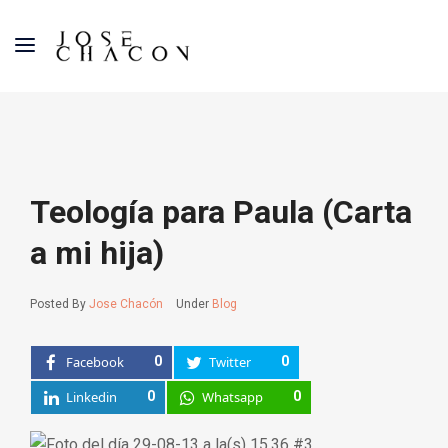
Teología para Paula (Carta
a mi hija)
Posted By
Jose Chacón
Under
Blog
Facebook
0
Twitter
0
Linkedin
0
Whatsapp
0