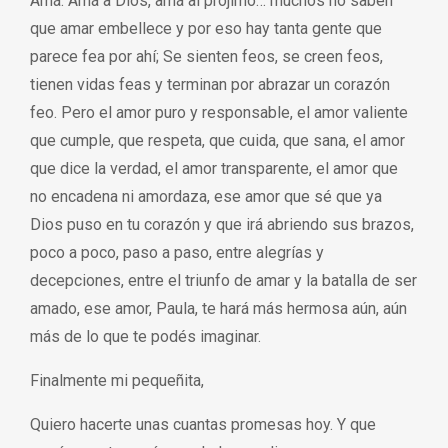
Amá. Amá a Dios, amá al prójimo… muchos no saben
que amar embellece y por eso hay tanta gente que
parece fea por ahí; Se sienten feos, se creen feos,
tienen vidas feas y terminan por abrazar un corazón
feo. Pero el amor puro y responsable, el amor valiente
que cumple, que respeta, que cuida, que sana, el amor
que dice la verdad, el amor transparente, el amor que
no encadena ni amordaza, ese amor que sé que ya
Dios puso en tu corazón y que irá abriendo sus brazos,
poco a poco, paso a paso, entre alegrías y
decepciones, entre el triunfo de amar y la batalla de ser
amado, ese amor, Paula, te hará más hermosa aún, aún
más de lo que te podés imaginar.
Finalmente mi pequeñita,
Quiero hacerte unas cuantas promesas hoy. Y que