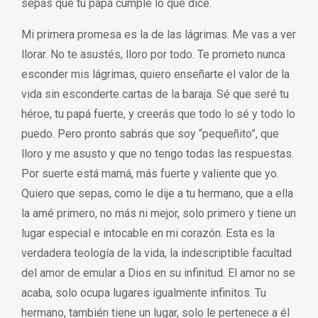
sepás que tu papá cumple lo que dice.
Mi primera promesa es la de las lágrimas. Me vas a ver
llorar. No te asustés, lloro por todo. Te prometo nunca
esconder mis lágrimas, quiero enseñarte el valor de la
vida sin esconderte cartas de la baraja. Sé que seré tu
héroe, tu papá fuerte, y creerás que todo lo sé y todo lo
puedo. Pero pronto sabrás que soy “pequeñito”, que
lloro y me asusto y que no tengo todas las respuestas.
Por suerte está mamá, más fuerte y valiente que yo.
Quiero que sepas, como le dije a tu hermano, que a ella
la amé primero, no más ni mejor, solo primero y tiene un
lugar especial e intocable en mi corazón. Esta es la
verdadera teología de la vida, la indescriptible facultad
del amor de emular a Dios en su infinitud. El amor no se
acaba, solo ocupa lugares igualmente infinitos. Tu
hermano, también tiene un lugar, solo le pertenece a él