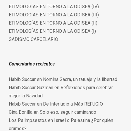
ETIMOLOGÍAS EN TORNO A LA ODISEA (IV)
ETIMOLOGÍAS EN TORNO A LA ODISEA (III)
ETIMOLOGÍAS EN TORNO A LA ODISEA (II)
ETIMOLOGÍAS EN TORNO A LA ODISEA (I)
SADISMO CARCELARIO
Comentarios recientes
Habib Succar
en
Nomina Sacra, un tatuaje y la libertad
Habib Succar Guzmán
en
Reflexiones para celebrar
mejor la Navidad
Habib Succar
en
De Interludio a Más REFUGIO
Gina Bonilla
en
Solo eso, seguir caminando
Los Palimpsestos
en
Israel o Palestina ¿Por quién
oramos?