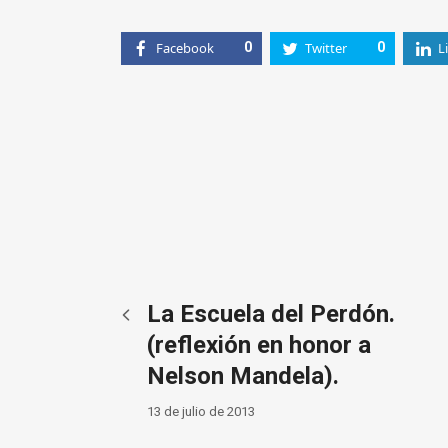
Facebook
0
Twitter
0
L
La Escuela del Perdón.
(reflexión en honor a
Nelson Mandela).
13 de julio de 2013