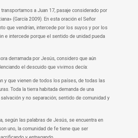
s transportarnos a Juan 17, pasaje considerado por
ana» (García 2009). En esta oración el Señor
o que vendrían, intercede por los suyos y por los
ión e intercede porque el sentido de unidad pueda
esora derramada por Jesús, considero que aún
nciando el descuido que vivimos decía:
n y que vienen de todos los países, de todas las
turas. Toda la tierra habitada demanda de una
 salvación y no separación; sentido de comunidad y
a, según las palabras de Jesús, se encuentra en
 son uno, la comunidad de fe tiene que ser
acrificando y entregando.