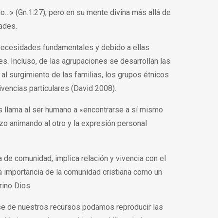
…» (Gn.1:27), pero en su mente divina más allá de
ades.
ecesidades fundamentales y debido a ellas
s. Incluso, de las agrupaciones se desarrollan las
al surgimiento de las familias, los grupos étnicos
ivencias particulares (David 2008).
os llama al ser humano a «encontrarse a sí mismo
ozo animando al otro y la expresión personal
 de comunidad, implica relación y vivencia con el
́ la importancia de la comunidad cristiana como un
rino Dios.
base de nuestros recursos podamos reproducir las