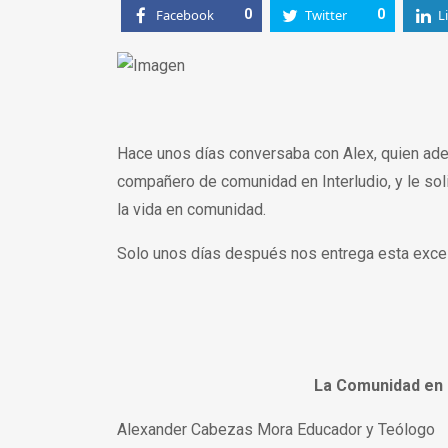
Facebook
0
Twitter
0
L
Hace unos días conversaba con Alex, quien ade
compañero de comunidad en Interludio, y le soli
la vida en comunidad.
Solo unos días después nos entrega esta excel
La Comunidad en 
Alexander Cabezas Mora Educador y Teólogo