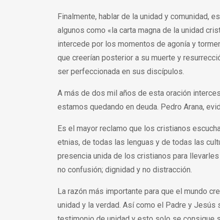
Finalmente, hablar de la unidad y comunidad, e
algunos como «la carta magna de la unidad cristi
intercede por los momentos de agonía y torment
que creerían posterior a su muerte y resurrecc
ser perfeccionada en sus discípulos.
A más de dos mil años de esta oración interc
estamos quedando en deuda. Pedro Arana, evide
Es el mayor reclamo que los cristianos escucha
etnias, de todas las lenguas y de todas las cul
presencia unida de los cristianos para llevarles
no confusión; dignidad y no distracción.
La razón más importante para que el mundo cre
unidad y la verdad. Así como el Padre y Jesús
testimonio de unidad y esto solo se consigue s