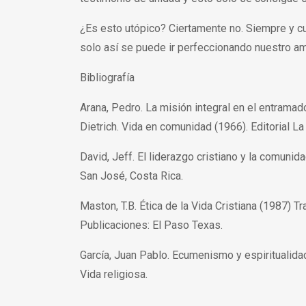
¿Es esto utópico? Ciertamente no. Siempre y cu
solo así se puede ir perfeccionando nuestro a
Bibliografía
Arana, Pedro. La misión integral en el entramad
Dietrich. Vida en comunidad (1966). Editorial L
David, Jeff. El liderazgo cristiano y la comunida
San José, Costa Rica.
Maston, T.B. Ética de la Vida Cristiana (1987) T
Publicaciones: El Paso Texas.
García, Juan Pablo. Ecumenismo y espiritualidad
Vida religiosa.