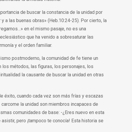
mportancia de buscar la constancia de la unidad por
y a las buenas obras» (Heb.10:24-25). Por cierto, la
regarnos…» en el mismo pasaje, no es una
o eclesiástico que ha venido a sobresaturar las
onía y el orden familiar.
dualismo postmoderno, la comunidad de fe tiene un
 los métodos, las figuras, los personajes, los
iritualidad la causante de buscar la unidad en otras
e éxito, cuando cada vez son más frías y escazas
ue carcome la unidad son miembros incapaces de
 mismas comunidades de base: -¿Eres nuevo en esta
sistir, pero ¡tampoco te conocía! Esta historia se