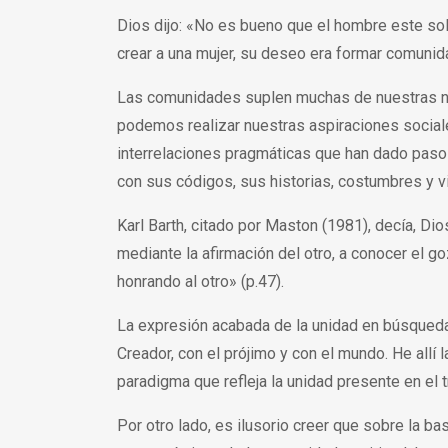
Dios dijo: «No es bueno que el hombre este solo
crear a una mujer, su deseo era formar comunid
Las comunidades suplen muchas de nuestras n
podemos realizar nuestras aspiraciones sociale
interrelaciones pragmáticas que han dado paso 
con sus códigos, sus historias, costumbres y v
Karl Barth, citado por Maston (1981), decía, Di
mediante la afirmación del otro, a conocer el g
honrando al otro» (p.47).
La expresión acabada de la unidad en búsqueda
Creador, con el prójimo y con el mundo. He alli
paradigma que refleja la unidad presente en el t
Por otro lado, es ilusorio creer que sobre la 