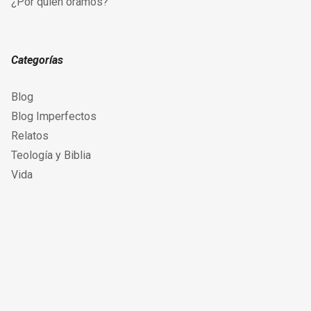
¿Por quién oramos?
Categorías
Blog
Blog Imperfectos
Relatos
Teología y Biblia
Vida