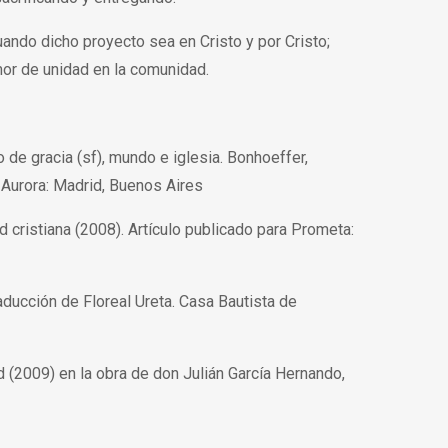
ando dicho proyecto sea en Cristo y por Cristo;
mor de unidad en la comunidad.
o de gracia (sf), mundo e iglesia. Bonhoeffer,
a Aurora: Madrid, Buenos Aires
d cristiana (2008). Artículo publicado para Prometa:
raducción de Floreal Ureta. Casa Bautista de
 (2009) en la obra de don Julián García Hernando,