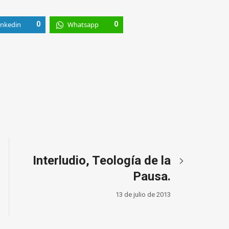
inkedin
0
Whatsapp
0
Interludio, Teología de la
Pausa.
13 de julio de 2013