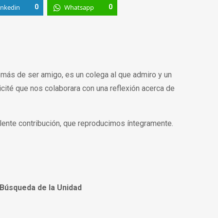
inkedin
0
Whatsapp
0
más de ser amigo, es un colega al que admiro y un
cité que nos colaborara con una reflexión acerca de
ente contribución, que reproducimos íntegramente.
Búsqueda de la Unidad