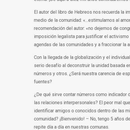
El autor del libro de Hebreos nos recuerda la i
medio de la comunidad: «…estimularnos al amor 
recomendación del autor: «no dejemos de cong
imposición legalista para justificar el activism
agendas de las comunidades y a fraccionar la arm
Con la llegada de la globalización y el indivi
serio desafío al deconstruir la unidad basada en
números y otros. ¿Será nuestra carencia de esp
fuentes?
¿De qué sirve contar números como indicador d
las relaciones interpersonales? El peor mal q
identificar amigos o conocidos dentro de las
comunidad? ¡Bienvenido! – No, tengo 5 años de a
repite día a día en nuestras comunas.