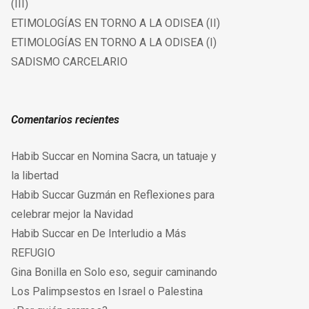
(III)
ETIMOLOGÍAS EN TORNO A LA ODISEA (II)
ETIMOLOGÍAS EN TORNO A LA ODISEA (I)
SADISMO CARCELARIO
Comentarios recientes
Habib Succar
en
Nomina Sacra, un tatuaje y
la libertad
Habib Succar Guzmán
en
Reflexiones para
celebrar mejor la Navidad
Habib Succar
en
De Interludio a Más
REFUGIO
Gina Bonilla
en
Solo eso, seguir caminando
Los Palimpsestos
en
Israel o Palestina