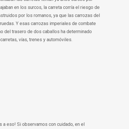
ajaban en los surcos, la carreta corría el riesgo de
truidos por los romanos, ya que las carrozas del
s ruedas. Y esas carrozas imperiales de combate
cho del trasero de dos caballos ha determinado
arretas, vías, trenes y automóviles.
os a eso! Si observamos con cuidado, en el