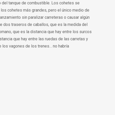
o del tanque de combustible. Los cohetes se
er los cohetes más grandes, pero el único medio de
lanzamiento sin paralizar carreteras o causar algún
 de dos traseros de caballos, que es la medida del
romano, que es la distancia que hay entre los surcos
stancia que hay entre las ruedas de las carretas y
de los vagones de los trenes… no habría