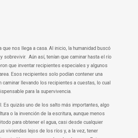
a que nos llega a casa. Al inicio, la humanidad buscó
 sobrevivir. Aún así, tenían que caminar hasta el río
eron que inventar recipientes especiales y algunos
area. Esos recipientes solo podían contener una
caminar llevando los recipientes a cuestas, lo cual
ispensable para la supervivencia.
al. Es quizás uno de los salto más importantes, algo
ltura o la invención de la escritura, aunque menos
étodo para obtener el agua, casi desde cualquier
s viviendas lejos de los ríos y, a la vez, tener