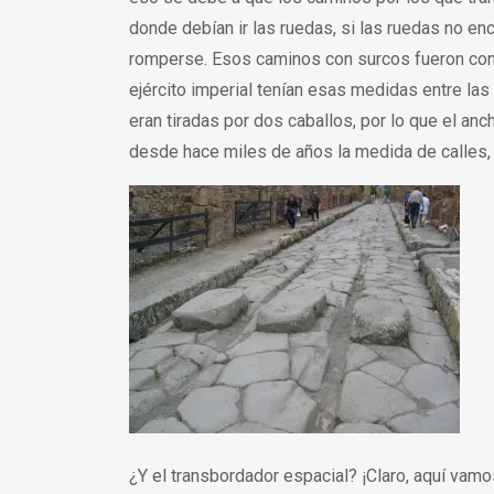
donde debían ir las ruedas, si las ruedas no enc
romperse. Esos caminos con surcos fueron cons
ejército imperial tenían esas medidas entre la
eran tiradas por dos caballos, por lo que el an
desde hace miles de años la medida de calles, c
¿Y el transbordador espacial? ¡Claro, aquí vam