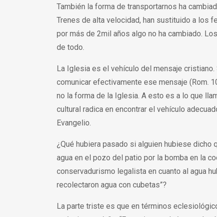
También la forma de transportarnos ha cambiad
Trenes de alta velocidad, han sustituido a los fe
por más de 2mil años algo no ha cambiado. Lo
de todo.
La Iglesia es el vehículo del mensaje cristiano. 
comunicar efectivamente ese mensaje (Rom. 10:1
no la forma de la Iglesia. A esto es a lo que ll
cultural radica en encontrar el vehículo adecua
Evangelio.
¿Qué hubiera pasado si alguien hubiese dicho
agua en el pozo del patio por la bomba en la co
conservadurismo legalista en cuanto al agua h
recolectaron agua con cubetas”?
La parte triste es que en términos eclesiológi