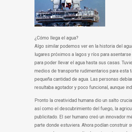
¿Cómo llega el agua?
Algo similar podemos ver en la historia del agu
lugares próximos a lagos y ríos para asentarse y
para poder llevar el agua hasta sus casas. Tuvi
medios de transporte rudimentarios para esta t
pequeña cantidad de agua. Las personas debían 
resultaba agotador y poco funcional, aunque ind
Pronto la creatividad humana dio un salto cruci
así como el descubrimiento del fuego, la agricu
publicitado. El ser humano creó un innovador m
parte donde estuviera. Ahora podían construir su