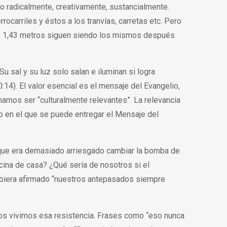
o radicalmente, creativamente, sustancialmente.
rrocarriles y éstos a los tranvías, carretas etc. Pero
s 1,43 metros siguen siendo los mismos después
Su sal y su luz solo salan e iluminan si logra
4). El valor esencial es el mensaje del Evangelio,
amamos ser “culturalmente relevantes”. La relevancia
do en el que se puede entregar el Mensaje del
 que era demasiado arriesgado cambiar la bomba de
cina de casa? ¿Qué sería de nosotros si el
ubiera afirmado “nuestros antepasados siempre
cos vivimos esa resistencia. Frases como “eso nunca