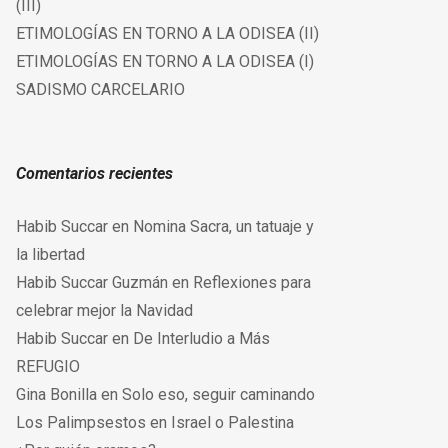
(III)
ETIMOLOGÍAS EN TORNO A LA ODISEA (II)
ETIMOLOGÍAS EN TORNO A LA ODISEA (I)
SADISMO CARCELARIO
Comentarios recientes
Habib Succar
en
Nomina Sacra, un tatuaje y
la libertad
Habib Succar Guzmán
en
Reflexiones para
celebrar mejor la Navidad
Habib Succar
en
De Interludio a Más
REFUGIO
Gina Bonilla
en
Solo eso, seguir caminando
Los Palimpsestos
en
Israel o Palestina