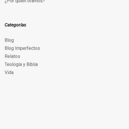
¿Por quién oramos?
Categorías
Blog
Blog Imperfectos
Relatos
Teología y Biblia
Vida