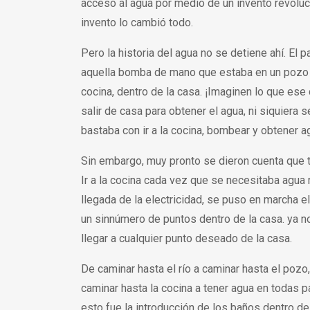
acceso al agua por medio de un invento revolu
invento lo cambió todo.
Pero la historia del agua no se detiene ahí. El
aquella bomba de mano que estaba en un pozo a
cocina, dentro de la casa. ¡Imaginen lo que ese
salir de casa para obtener el agua, ni siquiera
bastaba con ir a la cocina, bombear y obtener a
Sin embargo, muy pronto se dieron cuenta que te
Ir a la cocina cada vez que se necesitaba agua 
llegada de la electricidad, se puso en marcha e
un sinnúmero de puntos dentro de la casa. ya no 
llegar a cualquier punto deseado de la casa.
De caminar hasta el río a caminar hasta el pozo,
caminar hasta la cocina a tener agua en todas 
esto fue la introducción de los baños dentro de 