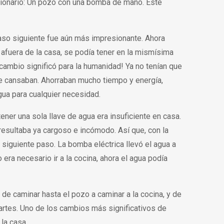
cionario: Un pozo con una bomba de mano. Este
 paso siguiente fue aún más impresionante. Ahora
fuera de la casa, se podía tener en la mismísima
 cambio significó para la humanidad! Ya no tenían que
 se cansaban. Ahorraban mucho tiempo y energía,
gua para cualquier necesidad.
ner una sola llave de agua era insuficiente en casa.
resultaba ya cargoso e incómodo. Así que, con la
l siguiente paso. La bomba eléctrica llevó el agua a
era necesario ir a la cocina, ahora el agua podía
 de caminar hasta el pozo a caminar a la cocina, y de
partes. Uno de los cambios más significativos de
la casa.