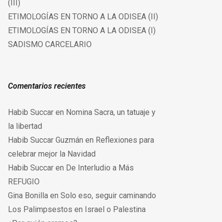
(III)
ETIMOLOGÍAS EN TORNO A LA ODISEA (II)
ETIMOLOGÍAS EN TORNO A LA ODISEA (I)
SADISMO CARCELARIO
Comentarios recientes
Habib Succar
en
Nomina Sacra, un tatuaje y
la libertad
Habib Succar Guzmán
en
Reflexiones para
celebrar mejor la Navidad
Habib Succar
en
De Interludio a Más
REFUGIO
Gina Bonilla
en
Solo eso, seguir caminando
Los Palimpsestos
en
Israel o Palestina