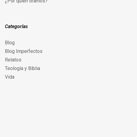
¿Por quién oramos?
Categorías
Blog
Blog Imperfectos
Relatos
Teología y Biblia
Vida