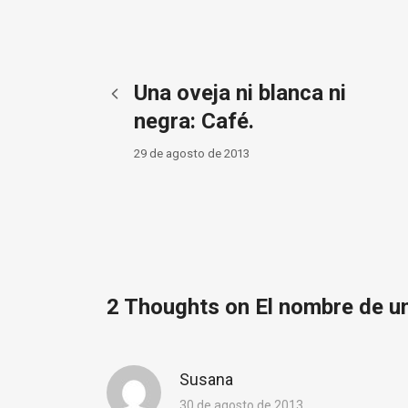
Una oveja ni blanca ni
negra: Café.
29 de agosto de 2013
2 Thoughts on El nombre de u
Susana
30 de agosto de 2013