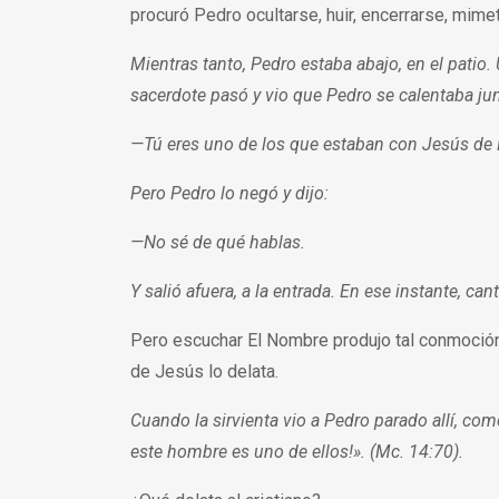
procuró Pedro ocultarse, huir, encerrarse, mime
Mientras tanto, Pedro estaba abajo, en el patio.
sacerdote pasó y vio que Pedro se calentaba jun
—Tú eres uno de los que estaban con Jesús de 
Pero Pedro lo negó y dijo:
—No sé de qué hablas.
Y salió afuera, a la entrada. En ese instante, can
Pero escuchar El Nombre produjo tal conmoción
de Jesús lo delata.
Cuando la sirvienta vio a Pedro parado allí, com
este hombre es uno de ellos!». (Mc. 14:70).