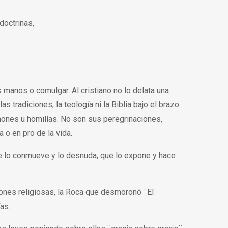
doctrinas,
as manos o comulgar. Al cristiano no lo delata una
as tradiciones, la teología ni la Biblia bajo el brazo.
ones u homilías. No son sus peregrinaciones,
a o en pro de la vida.
que lo conmueve y lo desnuda, que lo expone y hace
iones religiosas, la Roca que desmoronó ¨El
as.