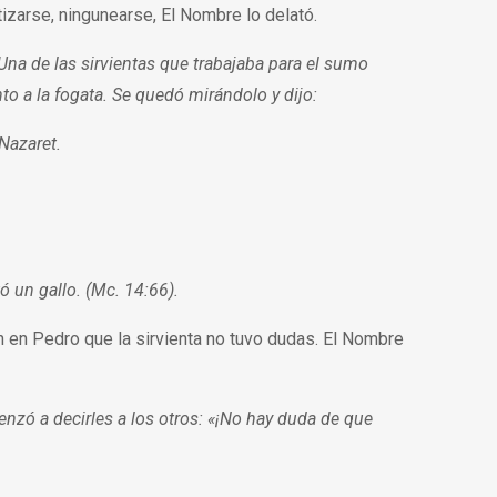
tizarse, ningunearse, El Nombre lo delató.
 Una de las sirvientas que trabajaba para el sumo
to a la fogata. Se quedó mirándolo y dijo:
Nazaret.
tó un gallo. (Mc. 14:66).
 en Pedro que la sirvienta no tuvo dudas. El Nombre
enzó a decirles a los otros: «¡No hay duda de que