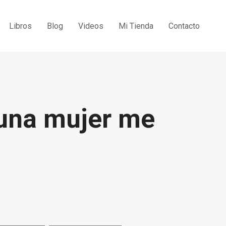
Libros
Blog
Videos
Mi Tienda
Contacto
 una mujer me