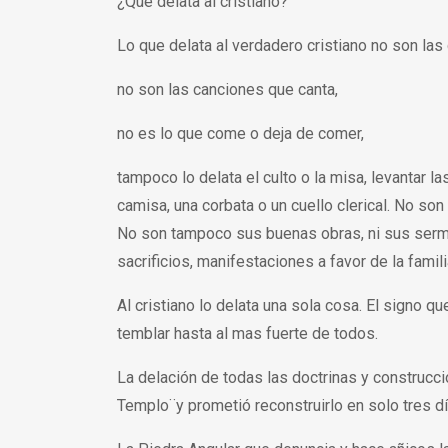
¿Qué delata al cristiano?
Lo que delata al verdadero cristiano no son las 
no son las canciones que canta,
no es lo que come o deja de comer,
tampoco lo delata el culto o la misa, levantar l
camisa, una corbata o un cuello clerical. No son l
No son tampoco sus buenas obras, ni sus serm
sacrificios, manifestaciones a favor de la famili
Al cristiano lo delata una sola cosa. El signo 
temblar hasta al mas fuerte de todos.
La delación de todas las doctrinas y construcc
Templo¨y prometió reconstruirlo en solo tres dí