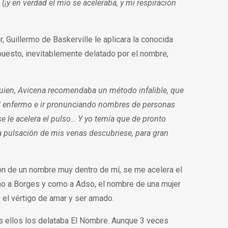
 (¡y en verdad el mío se aceleraba, y mi respiración
 Guillermo de Baskerville le aplicara la conocida
puesto, inevitablemente delatado por el nombre,
uien, Avicena recomendaba un método infalible, que
el enfermo e ir pronunciando nombres de personas
e le acelera el pulso… Y yo temía que de pronto
a pulsación de mis venas descubriese, para gran
ón de un nombre muy dentro de mí, se me acelera el
omo a Borges y como a Adso, el nombre de una mujer
 el vértigo de amar y ser amado.
s ellos los delataba El Nombre. Aunque 3 veces