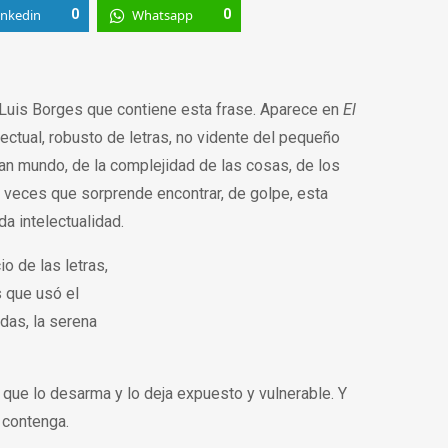
inkedin
0
Whatsapp
0
 Luis Borges que contiene esta frase. Aparece en
El
ctual, robusto de letras, no vidente del pequeño
an mundo, de la complejidad de las cosas, de los
 a veces que sorprende encontrar, de golpe, esta
a intelectualidad.
o de las letras,
s que usó el
das, la serena
 que lo desarma y lo deja expuesto y vulnerable. Y
o contenga.