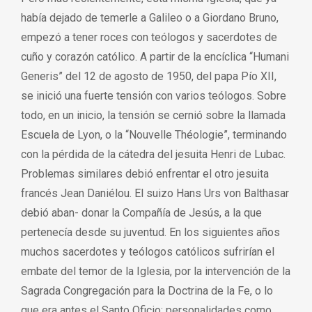
había dejado de temerle a Galileo o a Giordano Bruno,
empezó a tener roces con teólogos y sacerdotes de
cuño y corazón católico. A partir de la encíclica “Humani
Generis” del 12 de agosto de 1950, del papa Pío XII,
se inició una fuerte tensión con varios teólogos. Sobre
todo, en un inicio, la tensión se cernió sobre la llamada
Escuela de Lyon, o la “Nouvelle Théologie”, terminando
con la pérdida de la cátedra del jesuita Henri de Lubac.
Problemas similares debió enfrentar el otro jesuita
francés Jean Daniélou. El suizo Hans Urs von Balthasar
debió aban- donar la Compañía de Jesús, a la que
pertenecía desde su juventud. En los siguientes años
muchos sacerdotes y teólogos católicos sufrirían el
embate del temor de la Iglesia, por la intervención de la
Sagrada Congregación para la Doctrina de la Fe, o lo
que era antes el Santo Oficio: personalidades como