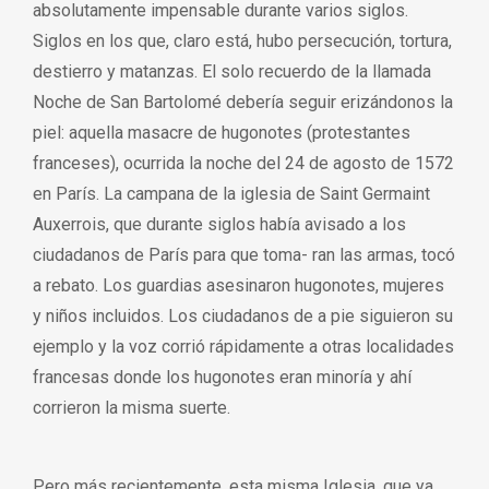
absolutamente impensable durante varios siglos.
Siglos en los que, claro está, hubo persecución, tortura,
destierro y matanzas. El solo recuerdo de la llamada
Noche de San Bartolomé debería seguir erizándonos la
piel: aquella masacre de hugonotes (protestantes
franceses), ocurrida la noche del 24 de agosto de 1572
en París. La campana de la iglesia de Saint Germaint
Auxerrois, que durante siglos había avisado a los
ciudadanos de París para que toma- ran las armas, tocó
a rebato. Los guardias asesinaron hugonotes, mujeres
y niños incluidos. Los ciudadanos de a pie siguieron su
ejemplo y la voz corrió rápidamente a otras localidades
francesas donde los hugonotes eran minoría y ahí
corrieron la misma suerte.
Pero más recientemente, esta misma Iglesia, que ya