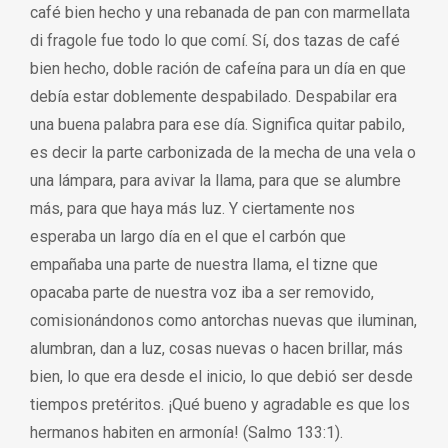
café bien hecho y una rebanada de pan con marmellata
di fragole fue todo lo que comí. Sí, dos tazas de café
bien hecho, doble ración de cafeína para un día en que
debía estar doblemente despabilado. Despabilar era
una buena palabra para ese día. Significa quitar pabilo,
es decir la parte carbonizada de la mecha de una vela o
una lámpara, para avivar la llama, para que se alumbre
más, para que haya más luz. Y ciertamente nos
esperaba un largo día en el que el carbón que
empañaba una parte de nuestra llama, el tizne que
opacaba parte de nuestra voz iba a ser removido,
comisionándonos como antorchas nuevas que iluminan,
alumbran, dan a luz, cosas nuevas o hacen brillar, más
bien, lo que era desde el inicio, lo que debió ser desde
tiempos pretéritos. ¡Qué bueno y agradable es que los
hermanos habiten en armonía! (Salmo 133:1).