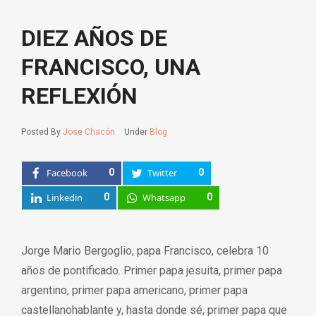
DIEZ AÑOS DE
FRANCISCO, UNA
REFLEXIÓN
Posted By
Jose Chacón
Under
Blog
Facebook
0
Twitter
0
Linkedin
0
Whatsapp
0
Jorge Mario Bergoglio, papa Francisco, celebra 10
años de pontificado. Primer papa jesuita, primer papa
argentino, primer papa americano, primer papa
castellanohablante y, hasta donde sé, primer papa que