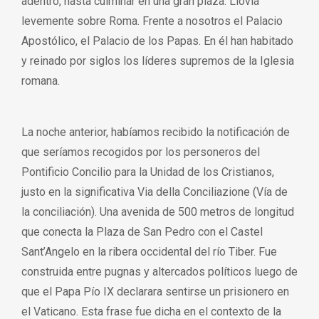
adentro, hasta culminar en una gran plaza. Llovía
levemente sobre Roma. Frente a nosotros el Palacio
Apostólico, el Palacio de los Papas. En él han habitado
y reinado por siglos los líderes supremos de la Iglesia
romana.
La noche anterior, habíamos recibido la notificación de
que seríamos recogidos por los personeros del
Pontificio Concilio para la Unidad de los Cristianos,
justo en la significativa Via della Conciliazione (Vía de
la conciliación). Una avenida de 500 metros de longitud
que conecta la Plaza de San Pedro con el Castel
Sant’Angelo en la ribera occidental del río Tiber. Fue
construida entre pugnas y altercados políticos luego de
que el Papa Pío IX declarara sentirse un prisionero en
el Vaticano. Esta frase fue dicha en el contexto de la