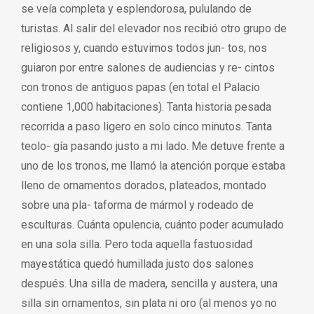
se veía completa y esplendorosa, pululando de
turistas. Al salir del elevador nos recibió otro grupo de
religiosos y, cuando estuvimos todos jun- tos, nos
guiaron por entre salones de audiencias y re- cintos
con tronos de antiguos papas (en total el Palacio
contiene 1,000 habitaciones). Tanta historia pesada
recorrida a paso ligero en solo cinco minutos. Tanta
teolo- gía pasando justo a mi lado. Me detuve frente a
uno de los tronos, me llamó la atención porque estaba
lleno de ornamentos dorados, plateados, montado
sobre una pla- taforma de mármol y rodeado de
esculturas. Cuánta opulencia, cuánto poder acumulado
en una sola silla. Pero toda aquella fastuosidad
mayestática quedó humillada justo dos salones
después. Una silla de madera, sencilla y austera, una
silla sin ornamentos, sin plata ni oro (al menos yo no