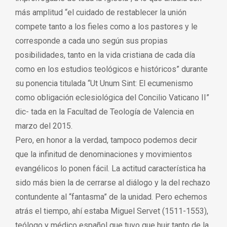
más amplitud “el cuidado de restablecer la unión
compete tanto a los fieles como a los pastores y le
corresponde a cada uno según sus propias
posibilidades, tanto en la vida cristiana de cada día
como en los estudios teológicos e históricos” durante
su ponencia titulada “Ut Unum Sint: El ecumenismo
como obligación eclesiológica del Concilio Vaticano II”
dic- tada en la Facultad de Teología de Valencia en
marzo del 2015.
Pero, en honor a la verdad, tampoco podemos decir
que la infinitud de denominaciones y movimientos
evangélicos lo ponen fácil. La actitud característica ha
sido más bien la de cerrarse al diálogo y la del rechazo
contundente al “fantasma” de la unidad. Pero echemos
atrás el tiempo, ahí estaba Miguel Servet (1511-1553),
teólogo y médico español que tuvo que huir tanto de la