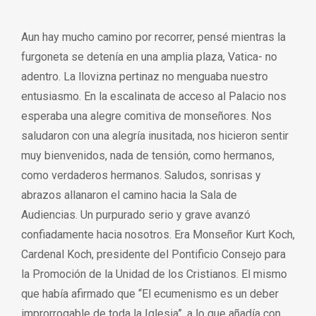
Aun hay mucho camino por recorrer, pensé mientras la
furgoneta se detenía en una amplia plaza, Vatica- no
adentro. La llovizna pertinaz no menguaba nuestro
entusiasmo. En la escalinata de acceso al Palacio nos
esperaba una alegre comitiva de monseñores. Nos
saludaron con una alegría inusitada, nos hicieron sentir
muy bienvenidos, nada de tensión, como hermanos,
como verdaderos hermanos. Saludos, sonrisas y
abrazos allanaron el camino hacia la Sala de
Audiencias. Un purpurado serio y grave avanzó
confiadamente hacia nosotros. Era Monseñor Kurt Koch,
Cardenal Koch, presidente del Pontificio Consejo para
la Promoción de la Unidad de los Cristianos. El mismo
que había afirmado que “El ecumenismo es un deber
improrrogable de toda la Iglesia”, a lo que añadía con