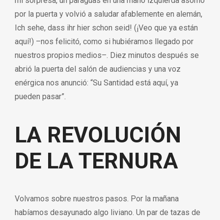
mi sorpresa, un paraguas en una mano izquierda asomó
por la puerta y volvió a saludar afablemente en alemán,
Ich sehe, dass ihr hier schon seid! (¡Veo que ya están
aquí!) –nos felicitó, como si hubiéramos llegado por
nuestros propios medios–. Diez minutos después se
abrió la puerta del salón de audiencias y una voz
enérgica nos anunció: “Su Santidad está aquí, ya
pueden pasar”.
LA REVOLUCIÓN
DE LA TERNURA
Volvamos sobre nuestros pasos. Por la mañana
habíamos desayunado algo liviano. Un par de tazas de