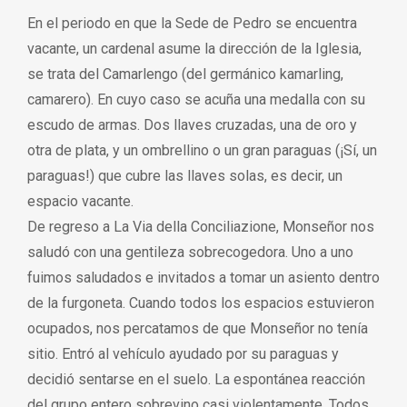
En el periodo en que la Sede de Pedro se encuentra
vacante, un cardenal asume la dirección de la Iglesia,
se trata del Camarlengo (del germánico kamarling,
camarero). En cuyo caso se acuña una medalla con su
escudo de armas. Dos llaves cruzadas, una de oro y
otra de plata, y un ombrellino o un gran paraguas (¡Sí, un
paraguas!) que cubre las llaves solas, es decir, un
espacio vacante.
De regreso a La Via della Conciliazione, Monseñor nos
saludó con una gentileza sobrecogedora. Uno a uno
fuimos saludados e invitados a tomar un asiento dentro
de la furgoneta. Cuando todos los espacios estuvieron
ocupados, nos percatamos de que Monseñor no tenía
sitio. Entró al vehículo ayudado por su paraguas y
decidió sentarse en el suelo. La espontánea reacción
del grupo entero sobrevino casi violentamente. Todos