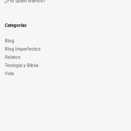
¿Por quién oramos?
Categorías
Blog
Blog Imperfectos
Relatos
Teología y Biblia
Vida