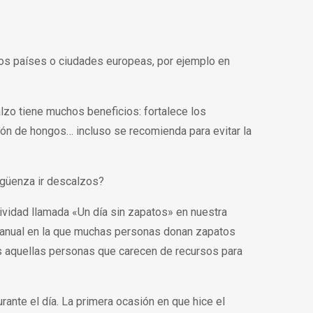
.
os países o ciudades europeas, por ejemplo en
lzo tiene muchos beneficios: fortalece los
ición de hongos… incluso se recomienda para evitar la
rgüenza ir descalzos?
vidad llamada «Un día sin zapatos» en nuestra
d anual en la que muchas personas donan zapatos
s aquellas personas que carecen de recursos para
ante el día. La primera ocasión en que hice el