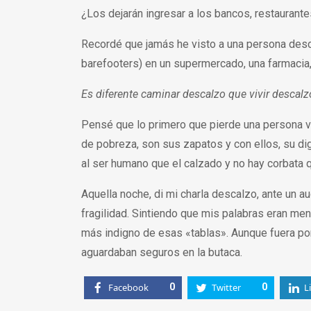
¿Los dejarán ingresar a los bancos, restaurante
Recordé que jamás he visto a una persona desc
barefooters) en un supermercado, una farmacia, 
Es diferente caminar descalzo que vivir descalz
Pensé que lo primero que pierde una persona ví
de pobreza, son sus zapatos y con ellos, su di
al ser humano que el calzado y no hay corbata q
Aquella noche, di mi charla descalzo, ante un a
fragilidad. Sintiendo que mis palabras eran m
más indigno de esas «tablas». Aunque fuera po
aguardaban seguros en la butaca.
Facebook
0
Twitter
0
L