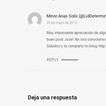
Minor Arias Solis (@LidDetermi
25 de mayo de 2013
Muy interesante apreciación de alg
buen post Jose! No nos conocemos p
Saludos y te comparto mi blog:
http
REPLY
Deja una respuesta