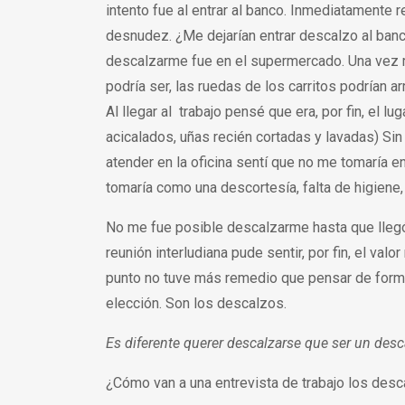
intento fue al entrar al banco. Inmediatamente 
desnudez. ¿Me dejarían entrar descalzo al banco
descalzarme fue en el supermercado. Una vez
podría ser, las ruedas de los carritos podrían 
Al llegar al trabajo pensé que era, por fin, el 
acicalados, uñas recién cortadas y lavadas) Si
atender en la oficina sentí que no me tomaría e
tomaría como una descortesía, falta de higiene, 
No me fue posible descalzarme hasta que llegó 
reunión interludiana pude sentir, por fin, el va
punto no tuve más remedio que pensar de forma
elección. Son los descalzos.
Es diferente querer descalzarse que ser un des
¿Cómo van a una entrevista de trabajo los des