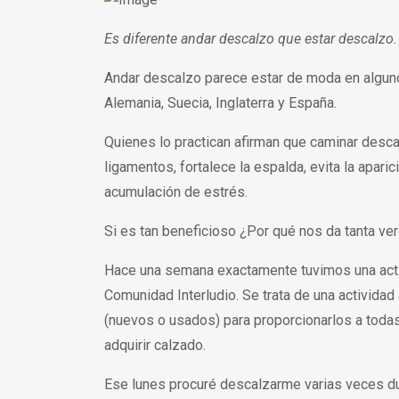
Es diferente andar descalzo que estar descalzo
Andar descalzo parece estar de moda en algun
Alemania, Suecia, Inglaterra y España.
Quienes lo practican afirman que caminar desca
ligamentos, fortalece la espalda, evita la apar
acumulación de estrés.
Si es tan beneficioso ¿Por qué nos da tanta ve
Hace una semana exactamente tuvimos una acti
Comunidad Interludio. Se trata de una activida
(nuevos o usados) para proporcionarlos a toda
adquirir calzado.
Ese lunes procuré descalzarme varias veces dur