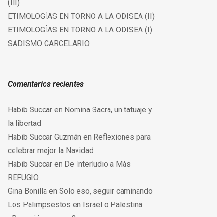
(III)
ETIMOLOGÍAS EN TORNO A LA ODISEA (II)
ETIMOLOGÍAS EN TORNO A LA ODISEA (I)
SADISMO CARCELARIO
Comentarios recientes
Habib Succar
en
Nomina Sacra, un tatuaje y
la libertad
Habib Succar Guzmán
en
Reflexiones para
celebrar mejor la Navidad
Habib Succar
en
De Interludio a Más
REFUGIO
Gina Bonilla
en
Solo eso, seguir caminando
Los Palimpsestos
en
Israel o Palestina