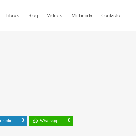
Libros
Blog
Videos
Mi Tienda
Contacto
inkedin
0
Whatsapp
0