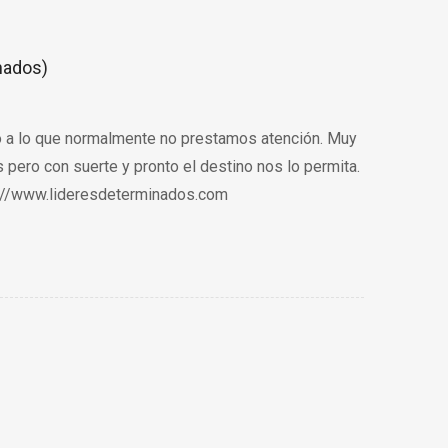
nados)
o a lo que normalmente no prestamos atención. Muy
ero con suerte y pronto el destino nos lo permita.
://www.lideresdeterminados.com