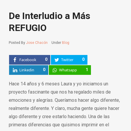
De Interludio a Más
REFUGIO
Posted By
Jose Chacón
Under
Blog
Facebook
0
Twitter
0
Linkedin
0
Whatsapp
1
Hace 14 años y 6 meses Laura y yo iniciamos un
proyecto fascinante que nos ha regalado miles de
emociones y alegrías. Queríamos hacer algo diferente,
realmente diferente. Y claro, mucha gente quiere hacer
algo diferente y cree estarlo haciendo. Una de las
primeras diferencias que quisimos imprimir en el