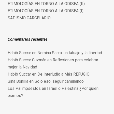
ETIMOLOGÍAS EN TORNO A LA ODISEA (II)
ETIMOLOGÍAS EN TORNO A LA ODISEA (I)
SADISMO CARCELARIO
Comentarios recientes
Habib Succar
en
Nomina Sacra, un tatuaje y la libertad
Habib Succar Guzmán
en
Reflexiones para celebrar
mejor la Navidad
Habib Succar
en
De Interludio a Más REFUGIO
Gina Bonilla
en
Solo eso, seguir caminando
Los Palimpsestos
en
Israel o Palestina ¿Por quién
oramos?