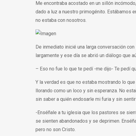
Me encontraba acostado en un sillón incómodo, 
dado a luz a nuestro primogénito. Estábamos en l
no estaba con nosotros.
De inmediato inicié una larga conversación con
largamente y ese día se abrió un diálogo que a
– Eso no fue lo que te pedí -me dijo- Te pedí q
Y la verdad es que no estaba mostrando lo que
llorando como un loco y sin esperanza. No esta
sin saber a quién endosarle mi furia y sin senti
-Enséñale a tu iglesia que los pastores se sie
se sienten abandonados y se deprimen. Enséñal
pero no son Cristo.