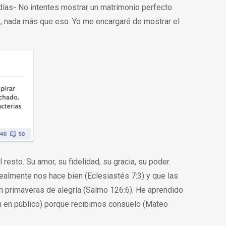
días- No intentes mostrar un matrimonio perfecto.
s, nada más que eso. Yo me encargaré de mostrar el
 resto. Su amor, su fidelidad, su gracia, su poder.
ealmente nos hace bien (Eclesiastés 7:3) y que las
n primaveras de alegría (Salmo 126:6). He aprendido
 en público) porque recibimos consuelo (Mateo