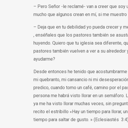
– Pero Señor -le reclamé- van a creer que soy 
mucho que algunos crean en mí, si me muestro d
– Deja que en tu debilidad yo pueda crecer y me
, enséñales que los pastores también se asusta
huyendo. Quiero que tu iglesia sea diferente,
pastores también vuelven a ver a su alrededor 
ayudarme?
Desde entonces he tenido que acostumbrarme a l
mi quebranto, mi cansancio ni mi desesperación
predico, cuando tomo un café, camino por el pa
persona me habrá visto llorar en un semáforo. La
ya me ha visto llorar muchas veces, sin pregunt
recito el estribillo «Hay un tiempo para llorar, u
tiempo para saltar de gusto. » (Eclesiastés 3:4)