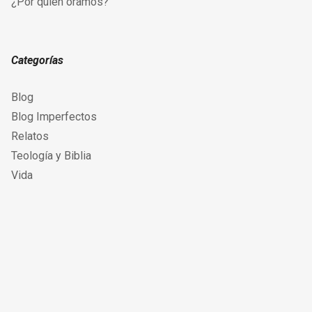
¿Por quién oramos?
Categorías
Blog
Blog Imperfectos
Relatos
Teología y Biblia
Vida