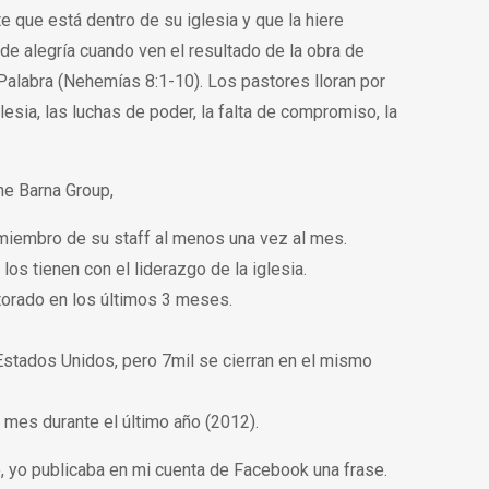
te que está dentro de su iglesia y que la hiere
de alegría cuando ven el resultado de la obra de
 Palabra (Nehemías 8:1-10). Los pastores lloran por
lesia, las luchas de poder, la falta de compromiso, la
he Barna Group,
 miembro de su staff al menos una vez al mes.
s tienen con el liderazgo de la iglesia.
orado en los últimos 3 meses.
Estados Unidos, pero 7mil se cierran en el mismo
mes durante el último año (2012).
e, yo publicaba en mi cuenta de Facebook una frase.