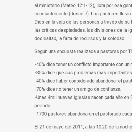
al ministerio (Mateo 12:1-12), llora por esa gen
constantemente (Josué 7). Los pastores lloran 
Dios en la vida de las personas a través de su
las críticas despiadadas, las divisiones de la ig
deslealtad, la falta de recursos y la soledad.
Según una encuesta realizada a pastores por T
-40% dice tener un conflicto importante con un
-85% dice que sus problemas más importantes lo
-40% dice haber considerado abandonar el past
-70% dice no tener un amigo de confianza.
-Unas 4mil nuevas iglesias nacen cada año en 
periodo.
-1700 pastores abandonaron el pastorado cada 
El 21 de mayo del 2011, a las 10:20 de la noch