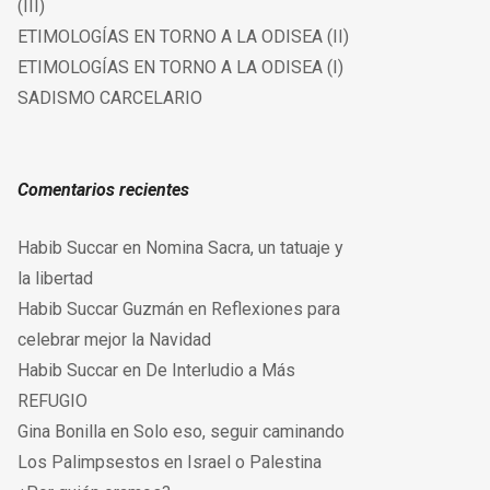
(III)
ETIMOLOGÍAS EN TORNO A LA ODISEA (II)
ETIMOLOGÍAS EN TORNO A LA ODISEA (I)
SADISMO CARCELARIO
Comentarios recientes
Habib Succar
en
Nomina Sacra, un tatuaje y
la libertad
Habib Succar Guzmán
en
Reflexiones para
celebrar mejor la Navidad
Habib Succar
en
De Interludio a Más
REFUGIO
Gina Bonilla
en
Solo eso, seguir caminando
Los Palimpsestos
en
Israel o Palestina