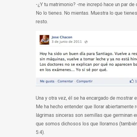
-¿Y tu matrimonio? -me increpó hace un par de 
No lo tienes. No mientas. Muestra lo que tiene
resto.
Una y otra vez, él se ha encargado de mostrar el
Me ha hecho entender que llorar abiertamente r
lágrimas sinceras son semillas que germinan e
que somos dichosos los que lloramos (también
5:4).