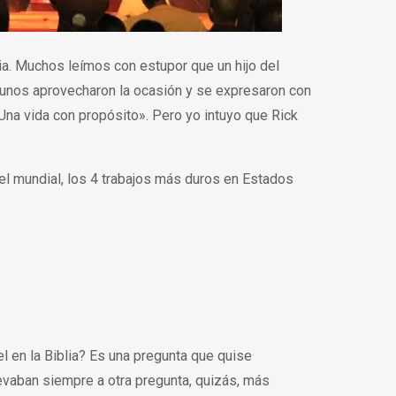
a. Muchos leímos con estupor que un hijo del
lgunos aprovecharon la ocasión y se expresaron con
Una vida con propósito». Pero yo intuyo que Rick
vel mundial, los 4 trabajos más duros en Estados
el en la Biblia? Es una pregunta que quise
vaban siempre a otra pregunta, quizás, más