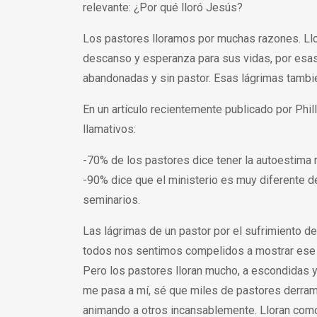
relevante: ¿Por qué lloró Jesús?
Los pastores lloramos por muchas razones. Ll
descanso y esperanza para sus vidas, por esa
abandonadas y sin pastor. Esas lágrimas también
En un artículo recientemente publicado por P
llamativos:
-70% de los pastores dice tener la autoestima m
-90% dice que el ministerio es muy diferente d
seminarios.
Las lágrimas de un pastor por el sufrimiento d
todos nos sentimos compelidos a mostrar ese ti
Pero los pastores lloran mucho, a escondidas y
me pasa a mí, sé que miles de pastores derram
animando a otros incansablemente. Lloran como 