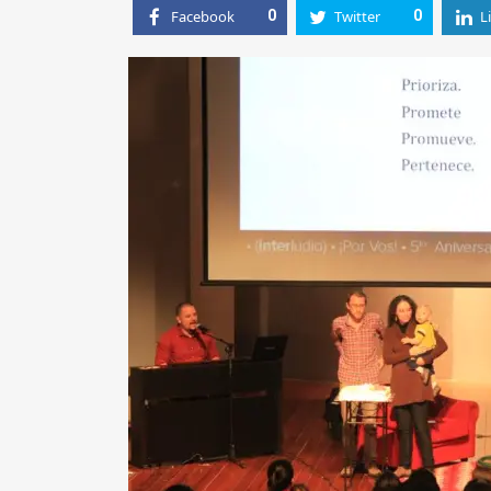
Facebook
0
Twitter
0
L