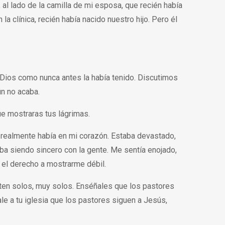
al lado de la camilla de mi esposa, que recién había
a clínica, recién había nacido nuestro hijo. Pero él
 Dios como nunca antes la había tenido. Discutimos
ún no acaba.
ue mostraras tus lágrimas.
 realmente había en mi corazón. Estaba devastado,
ba siendo sincero con la gente. Me sentía enojado,
r el derecho a mostrarme débil.
nten solos, muy solos. Enséñales que los pastores
e a tu iglesia que los pastores siguen a Jesús,