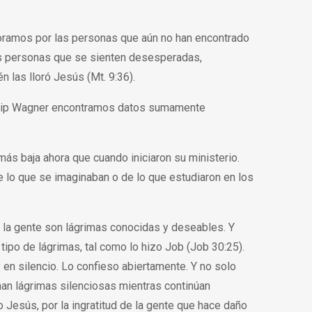
oramos por las personas que aún no han encontrado
s personas que se sienten desesperadas,
 las lloró Jesús (Mt. 9:36).
hillip Wagner encontramos datos sumamente
ás baja ahora que cuando iniciaron su ministerio.
e lo que se imaginaban o de lo que estudiaron en los
e la gente son lágrimas conocidas y deseables. Y
po de lágrimas, tal como lo hizo Job (Job 30:25).
 en silencio. Lo confieso abiertamente. Y no solo
an lágrimas silenciosas mientras continúan
Jesús, por la ingratitud de la gente que hace daño