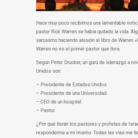
Hace muy poco recibimos una lamentable notici
pastor Rick Warren se había quitado la vida. A
sarcasmo haciendo alusión al libro de Warren «
Warren no es el primer pastor que llora.
Según Peter Drucker, un gurú de liderazgo a ni
Unidos son:
– Presidente de Estados Unidos.
– Presidente de una Universidad.
– CEO de un hospital.
– Pastor.
¿Por qué lloran los pastores y profetas de Isra
responderme a mí mismo. Todas las vías me lle